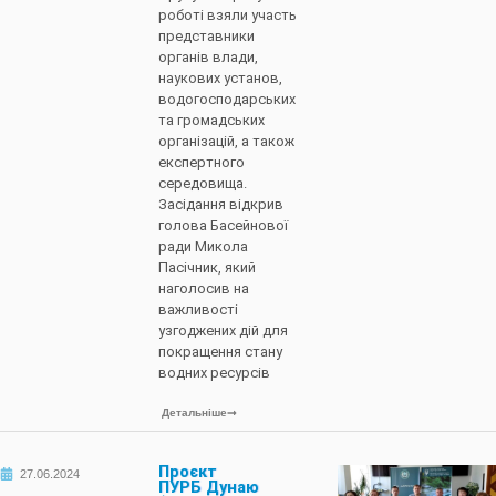
роботі взяли участь
представники
органів влади,
наукових установ,
водогосподарських
та громадських
організацій, а також
експертного
середовища.
Засідання відкрив
голова Басейнової
ради Микола
Пасічник, який
наголосив на
важливості
узгоджених дій для
покращення стану
водних ресурсів
Детальніше
Проєкт
27.06.2024
ПУРБ Дунаю