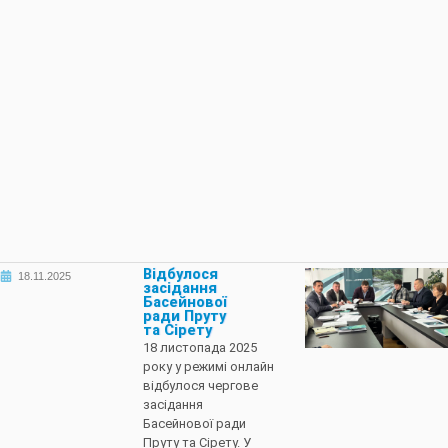
Відбулося
18.11.2025
засідання
Басейнової
ради Пруту
та Сірету
18 листопада 2025
року у режимі онлайн
відбулося чергове
засідання
Басейнової ради
Пруту та Сірету. У