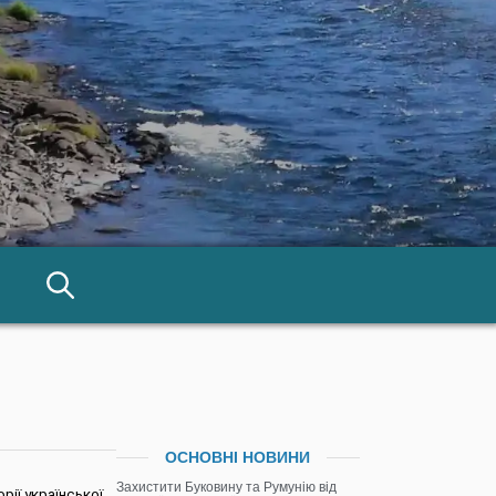
ОСНОВНІ НОВИНИ
Захистити Буковину та Румунію від
ії української