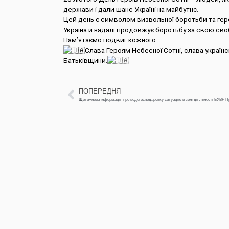
держави і дали шанс Україні на майбутнє.
Цей день є символом визвольної боротьби та геро
Україна й надалі продовжує боротьбу за свою своб
Пам’ятаємо подвиг кожного…
Слава Героям Небесної Сотні, слава українс
Батьківщини.
ПОПЕРЕДНЯ