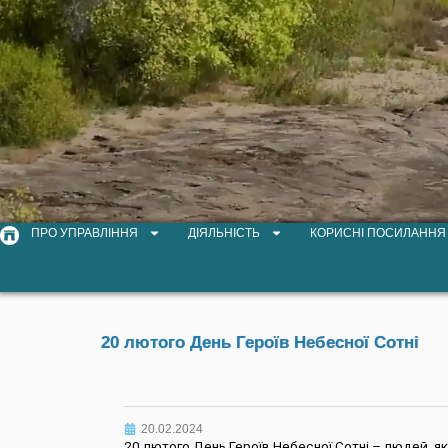
ПРО УПРАВЛІННЯ
ДІЯЛЬНІСТЬ
КОРИСНІ ПОСИЛАННЯ
20 лютого День Героїв Небесної Сотні
20.02.2024
20 лютого День Героїв Небесної Сотні – людей, як