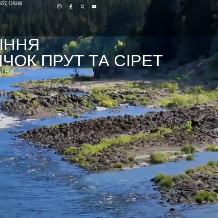
0372) 53-92-00
ІННЯ
ЧОК ПРУТ ТА СІРЕТ
АЇНИ