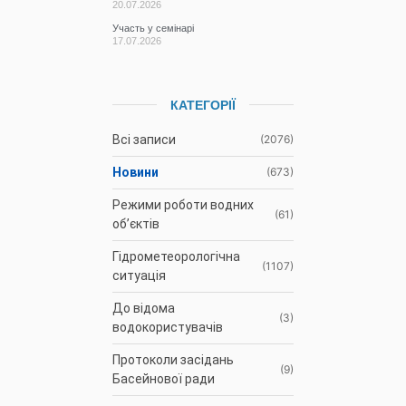
20.07.2026
Участь у семінарі
17.07.2026
КАТЕГОРІЇ
Всі записи
(2076)
Новини
(673)
Режими роботи водних
(61)
об’єктів
Гідрометеорологічна
(1107)
ситуація
До відома
(3)
водокористувачів
Протоколи засідань
(9)
Басейнової ради