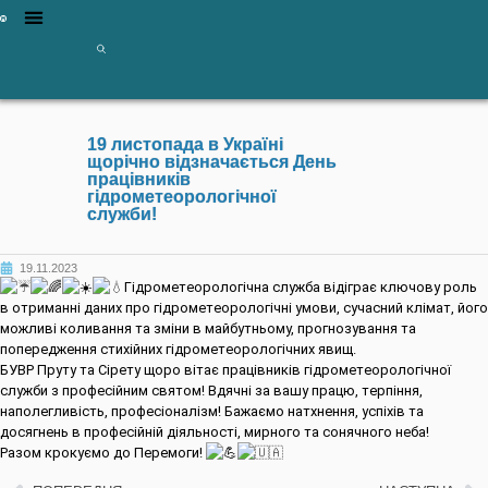
19 листопада в Україні
щорічно відзначається День
працівників
гідрометеорологічної
служби!
19.11.2023
Гідрометеорологічна служба відіграє ключову роль
в отриманні даних про гідрометеорологічні умови, сучасний клімат, його
можливі коливання та зміни в майбутньому, прогнозування та
попередження стихійних гідрометеорологічних явищ.
БУВР Пруту та Сірету щоро вітає працівників гідрометеорологічної
служби з професійним святом! Вдячні за вашу працю, терпіння,
наполегливість, професіоналізм! Бажаємо натхнення, успіхів та
досягнень в професійній діяльності, мирного та сонячного неба!
Разом крокуємо до Перемоги!