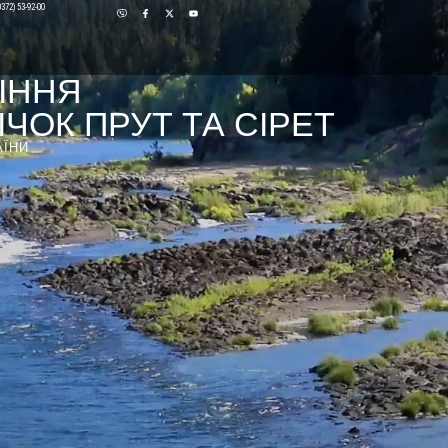
0372) 53-92-00
ІННЯ
ЧОК ПРУТ ТА СІРЕТ
АЇНИ