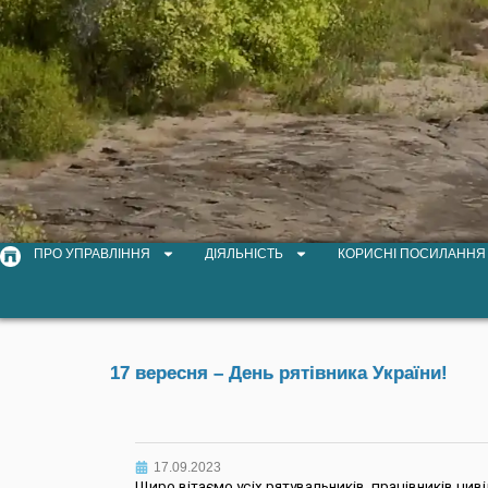
ПРО УПРАВЛІННЯ
ДІЯЛЬНІСТЬ
КОРИСНІ ПОСИЛАННЯ
17 вересня – День рятівника України!
17.09.2023
Щиро вітаємо усіх рятувальників, працівників ци