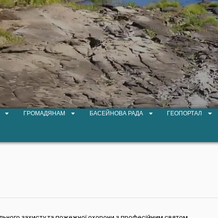
ГРОМАДЯНАМ
БАСЕЙНОВА РАДА
ГЕОПОРТАЛ
вільного захисту та пожежної охорони з професійним святом.