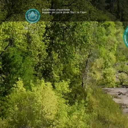
Басейнове управління
водних ресурсів річок Прут та Сірет
[newyear_garland]