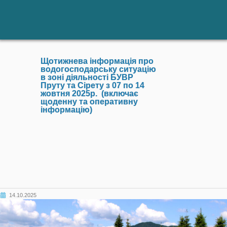
Щотижнева інформація про
водогосподарську ситуацію
в зоні діяльності БУВР
Пруту та Сірету з 07 по 14
жовтня 2025р. (включає
щоденну та оперативну
інформацію)
14.10.2025