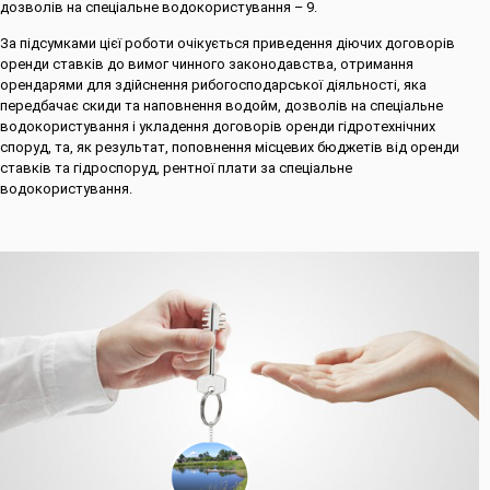
дозволів на спеціальне водокористування – 9.
За підсумками цієї роботи очікується приведення діючих договорів
оренди ставків до вимог чинного законодавства, отримання
орендарями для здійснення рибогосподарської діяльності, яка
передбачає скиди та наповнення водойм, дозволів на спеціальне
водокористування і укладення договорів оренди гідротехнічних
споруд, та, як результат, поповнення місцевих бюджетів від оренди
ставків та гідроспоруд, рентної плати за спеціальне
водокористування.