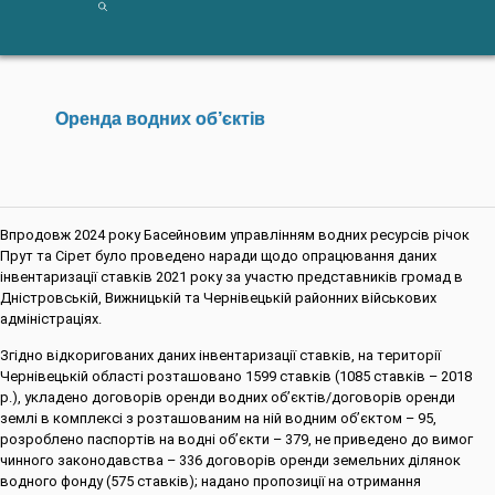
Оренда водних об’єктів
Впродовж 2024 року Басейновим управлінням водних ресурсів річок
Прут та Сірет було проведено
наради щодо опрацювання даних
інвентаризації ставків 2021 року
за участю представників громад в
Дністровській, Вижницькій та Чернівецькій районних військових
адміністраціях.
Згідно відкоригованих даних інвентаризації ставків, на території
Чернівецькій області розташовано 1599 ставків (1085 ставків – 2018
р.), укладено договорів оренди водних об’єктів/договорів оренди
землі в комплексі з розташованим на ній водним об’єктом – 95,
розроблено паспортів на водні об’єкти – 379, не приведено до вимог
чинного законодавства – 336 договорів оренди земельних ділянок
водного фонду (575 ставків); надано пропозиції на отримання