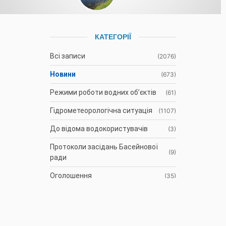
КАТЕГОРІЇ
Всі записи
(2076)
Новини
(673)
Режими роботи водних об’єктів
(61)
Гідрометеорологічна ситуація
(1107)
До відома водокористувачів
(3)
Протоколи засідань Басейнової
(9)
ради
Оголошення
(35)
АРХІВ