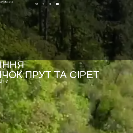
0372) 53-92-00
ІННЯ
ЧОК ПРУТ ТА СІРЕТ
АЇНИ