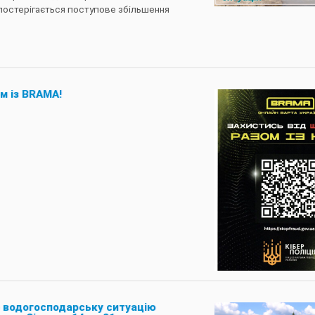
остерігається поступове збільшення
м із BRAMA!
 водогосподарську ситуацію